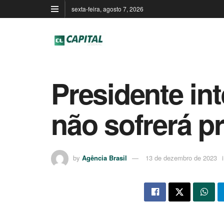
sexta-feira, agosto 7, 2026
Presidente in
não sofrerá p
by
Agência Brasil
13 de dezembro de 2023