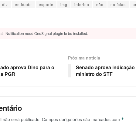
diz
entidade
esporte
img
interino
não
notícias
p
sh Notification need OneSignal plugin to be installed.
Próxima notícia
ado aprova Dino para o
Senado aprova indicação 
 a PGR
ministro do STF
ntário
l não será publicado.
Campos obrigatórios são marcados com
*