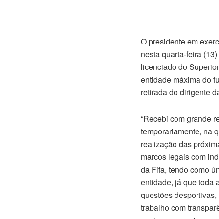
O presidente em exerc
nesta quarta-feira (13
licenciado do Superio
entidade máxima do fut
retirada do dirigente d
“Recebi com grande re
temporariamente, na qu
realização das próxim
marcos legais com ind
da Fifa, tendo como ú
entidade, já que toda 
questões desportivas, 
trabalho com transpar