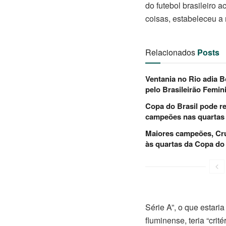
do futebol brasileiro
coisas, estabeleceu a
Relacionados
Posts
Ventania no Rio adia 
pelo Brasileirão Femin
Copa do Brasil pode r
campeões nas quartas 
Maiores campeões, Cru
às quartas da Copa do 
Série A”, o que estari
fluminense, teria “cri