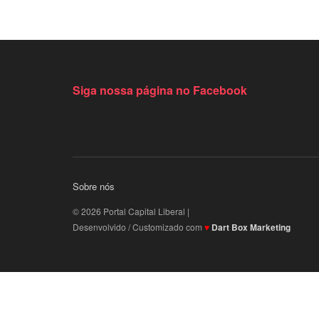
Siga nossa página no Facebook
Sobre nós
© 2026 Portal Capital Liberal |
Desenvolvido / Customizado com
♥
Dart Box Marketing