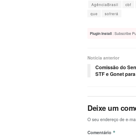
AgênciaBrasil
cbf
que
sofrerá
Plugin Install
: Subscribe Pu
Notícia anterior
Comissão do Sen
STF e Gonet para
Deixe um come
O seu endereço de e-mai
Comentário
*