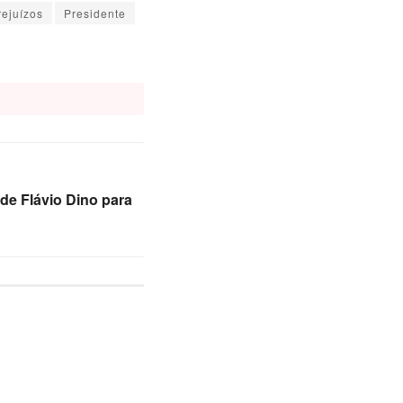
rejuízos
Presidente
de Flávio Dino para