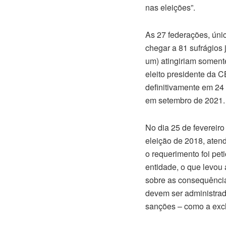
nas eleições”.
As 27 federações, únic
chegar a 81 sufrágios 
um) atingiriam soment
eleito presidente da C
definitivamente em 24 
em setembro de 2021.
No dia 25 de fevereiro
eleição de 2018, aten
o requerimento foi pet
entidade, o que levou 
sobre as consequências
devem ser administrad
sanções – como a exc