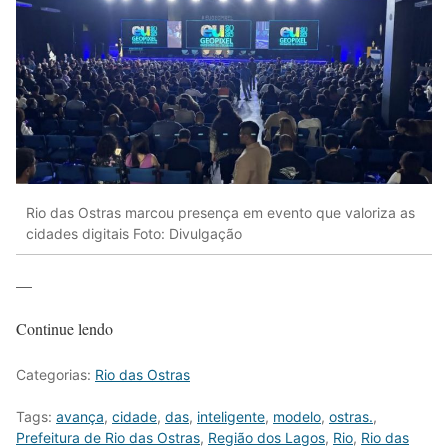
Rio das Ostras marcou presença em evento que valoriza as
cidades digitais Foto: Divulgação
—
Continue lendo
Categorias:
Rio das Ostras
Tags:
avança
,
cidade
,
das
,
inteligente
,
modelo
,
ostras.
,
Prefeitura de Rio das Ostras
,
Região dos Lagos
,
Rio
,
Rio das