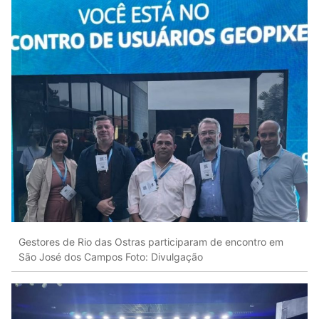
Gestores de Rio das Ostras participaram de encontro em
São José dos Campos Foto: Divulgação