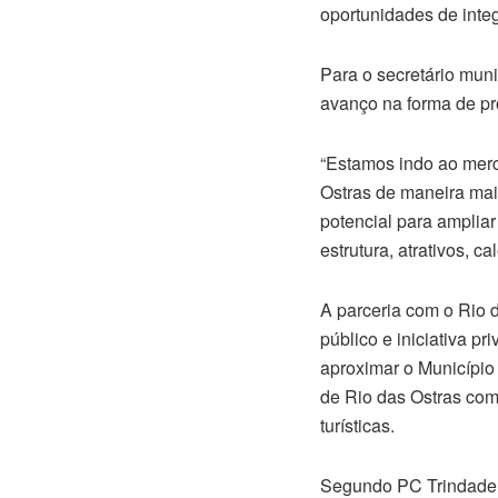
oportunidades de integ
Para o secretário mun
avanço na forma de pr
“Estamos indo ao mer
Ostras de maneira mai
potencial para ampliar
estrutura, atrativos, c
A parceria com o Rio 
público e iniciativa 
aproximar o Município
de Rio das Ostras como
turísticas.
Segundo PC Trindade,