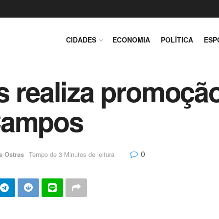
CIDADES
ECONOMIA
POLÍTICA
ESP
s realiza promoção
Campos
0
s Ostras
Tempo de 3 Minutos de leitura