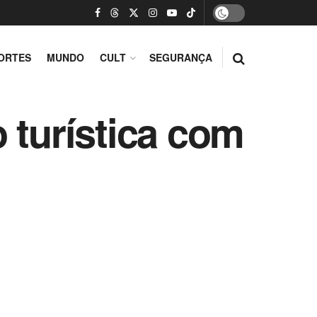
ORTES
MUNDO
CULT
SEGURANÇA
 turística com