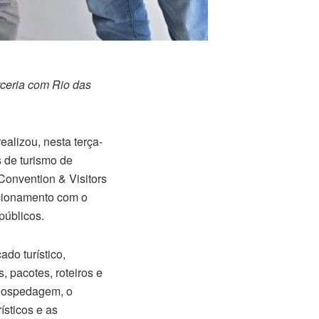
ceria com Rio das
alizou, nesta terça-
s de turismo de
onvention & Visitors
acionamento com o
públicos.
ado turístico,
 pacotes, roteiros e
e hospedagem, o
ísticos e as