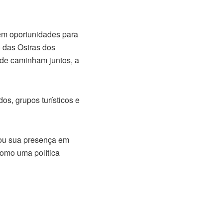
em oportunidades para
 das Ostras dos
ade caminham juntos, a
os, grupos turísticos e
iou sua presença em
como uma política