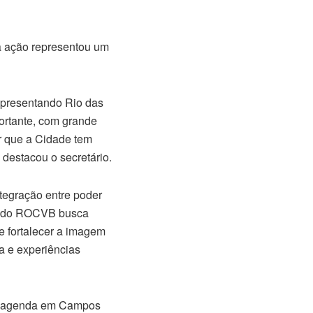
a ação representou um
apresentando Rio das
ortante, com grande
ar que a Cidade tem
, destacou o secretário.
tegração entre poder
r e do ROCVB busca
e fortalecer a imagem
a e experiências
 a agenda em Campos