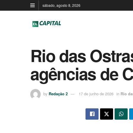
sábado, agosto 8, 2026
Rio das Ostra
agências de 
by
Redação 2
17 de junho de 2026
in
Rio da