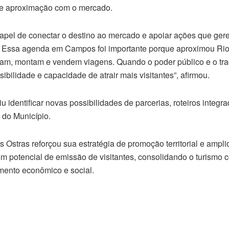
 de aproximação com o mercado.
apel de conectar o destino ao mercado e apoiar ações que ger
ca. Essa agenda em Campos foi importante porque aproximou Rio
icam, montam e vendem viagens. Quando o poder público e o tr
ibilidade e capacidade de atrair mais visitantes”, afirmou.
 identificar novas possibilidades de parcerias, roteiros integrad
 do Município.
 Ostras reforçou sua estratégia de promoção territorial e ampl
m potencial de emissão de visitantes, consolidando o turismo 
mento econômico e social.