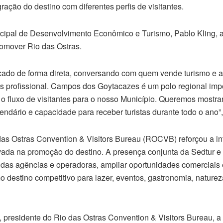
ração do destino com diferentes perfis de visitantes.
icipal de Desenvolvimento Econômico e Turismo, Pablo Kling, 
omover Rio das Ostras.
cado de forma direta, conversando com quem vende turismo e 
s profissional. Campos dos Goytacazes é um polo regional imp
 o fluxo de visitantes para o nosso Município. Queremos mostr
alendário e capacidade para receber turistas durante todo o ano”
das Ostras Convention & Visitors Bureau (ROCVB) reforçou a in
privada na promoção do destino. A presença conjunta da Sedtu
 das agências e operadoras, ampliar oportunidades comerciais 
 destino competitivo para lazer, eventos, gastronomia, naturez
 presidente do Rio das Ostras Convention & Visitors Bureau,