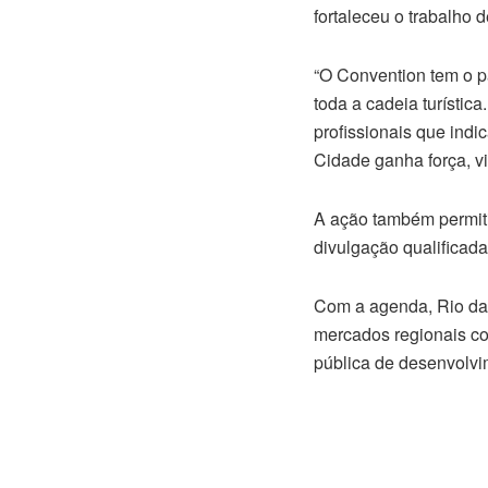
fortaleceu o trabalho
“O Convention tem o p
toda a cadeia turísti
profissionais que ind
Cidade ganha força, vis
A ação também permitiu
divulgação qualificada
Com a agenda, Rio das
mercados regionais co
pública de desenvolvi