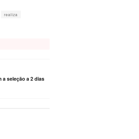
realiza
 a seleção a 2 dias