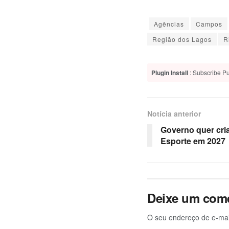
Agências
Campos
Região dos Lagos
R
Plugin Install
: Subscribe Pu
Notícia anterior
Governo quer cri
Esporte em 2027
Deixe um come
O seu endereço de e-mai