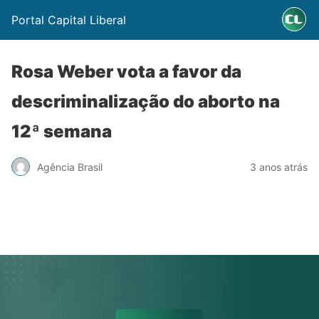
Portal Capital Liberal
Rosa Weber vota a favor da
descriminalização do aborto na
12ª semana
Agência Brasil
3 anos atrás