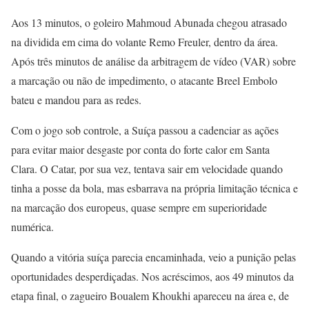
Aos 13 minutos, o goleiro Mahmoud Abunada chegou atrasado
na dividida em cima do volante Remo Freuler, dentro da área.
Após três minutos de análise da arbitragem de vídeo (VAR) sobre
a marcação ou não de impedimento, o atacante Breel Embolo
bateu ​e mandou para as redes.
Com o jogo sob controle, a Suíça passou a cadenciar as ações
para evitar maior desgaste por conta do forte calor em Santa
Clara. O Catar, por sua vez, tentava sair em velocidade quando
tinha a posse da bola, mas esbarrava na própria limitação técnica e
na marcação dos europeus, quase sempre em superioridade
numérica.
Quando a vitória suíça parecia encaminhada, veio a punição pelas
oportunidades desperdiçadas. Nos acréscimos, aos 49 minutos da
etapa final, o zagueiro Boualem Khoukhi apareceu na área e, de