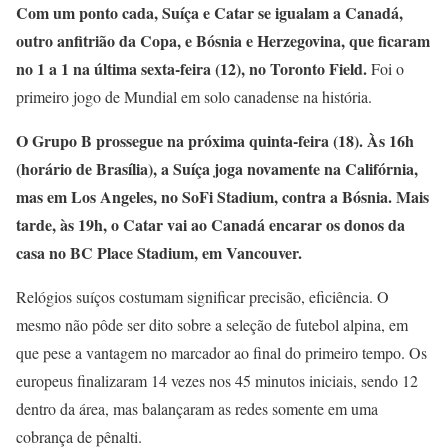
Com um ponto cada, Suíça e Catar se igualam a Canadá,
outro anfitrião da Copa, e Bósnia e Herzegovina, que ficaram
no 1 a 1 na última sexta-feira (12), no Toronto Field.
Foi o
primeiro jogo de Mundial em solo canadense na história.
O Grupo B prossegue na próxima quinta-feira (18). Às 16h
(horário de Brasília), a Suíça joga novamente na Califórnia,
mas em Los Angeles, no SoFi Stadium, contra a Bósnia. Mais
tarde, às 19h, o Catar vai ao Canadá encarar os donos da
casa no BC Place Stadium, em Vancouver.
Relógios suíços costumam significar precisão, eficiência. O
mesmo não pôde ser dito sobre a seleção de futebol alpina, em
que pese a vantagem no marcador ao final do primeiro tempo. Os
europeus finalizaram 14 vezes nos 45 minutos iniciais, sendo 12
dentro da área, mas balançaram as redes somente em uma
cobrança de pênalti.