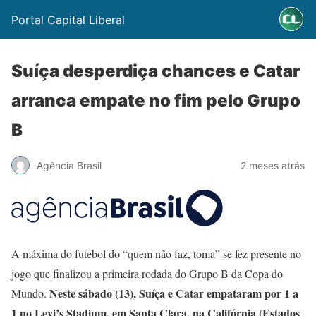
Portal Capital Liberal
Suíça desperdiça chances e Catar
arranca empate no fim pelo Grupo
B
Agência Brasil
2 meses atrás
A máxima do futebol do “quem não faz, toma” se fez presente no
jogo que finalizou a primeira rodada do Grupo B da Copa do
Neste sábado (13), Suíça e Catar empataram por 1 a
Mundo.
1 no Levi’s Stadium, em Santa Clara, na Califórnia (Estados