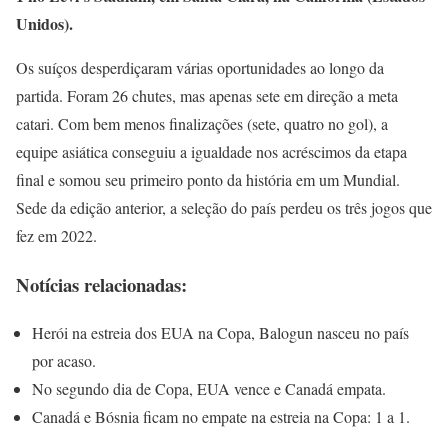
Unidos).
Os suíços desperdiçaram várias oportunidades ao longo da
partida. Foram 26 chutes, mas apenas sete em direção a meta
catari. Com bem menos finalizações (sete, quatro no gol), a
equipe asiática conseguiu a igualdade nos acréscimos da etapa
final e somou seu primeiro ponto da história em um Mundial.
Sede da edição anterior, a seleção do país perdeu os três jogos que
fez em 2022.
Notícias relacionadas:
Herói na estreia dos EUA na Copa, Balogun nasceu no país
por acaso.
No segundo dia de Copa, EUA vence e Canadá empata.
Canadá e Bósnia ficam no empate na estreia na Copa: 1 a 1.