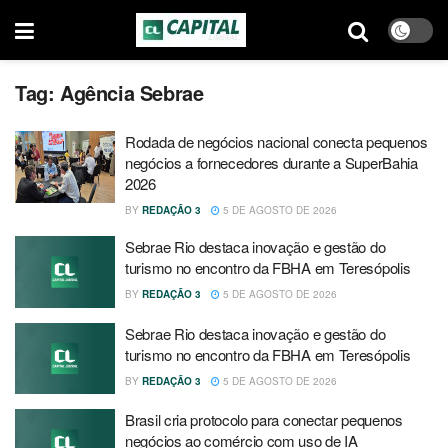
Tag:
Agência Sebrae
Rodada de negócios nacional conecta pequenos
negócios a fornecedores durante a SuperBahia
2026
BY
REDAÇÃO 3
5 DE AGOSTO DE 2026
Sebrae Rio destaca inovação e gestão do
turismo no encontro da FBHA em Teresópolis
BY
REDAÇÃO 3
5 DE AGOSTO DE 2026
Sebrae Rio destaca inovação e gestão do
turismo no encontro da FBHA em Teresópolis
BY
REDAÇÃO 3
5 DE AGOSTO DE 2026
Brasil cria protocolo para conectar pequenos
negócios ao comércio com uso de IA