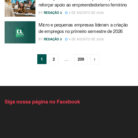
reforçar apoio ao empreendedorismo feminino
BY
REDAÇÃO 3
4 DE AGOSTO DE 2026
Micro e pequenas empresas lideram a criação
de empregos no primeiro semestre de 2026
BY
REDAÇÃO 3
4 DE AGOSTO DE 2026
1
2
…
209
Siga nossa página no Facebook