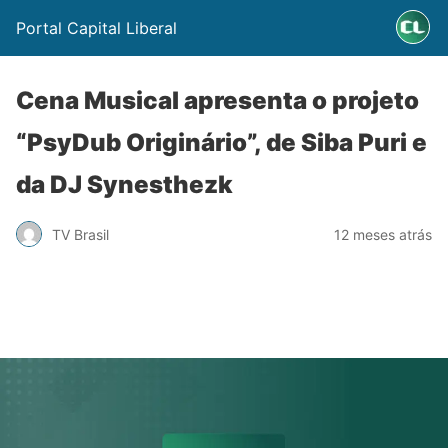
Portal Capital Liberal
Cena Musical apresenta o projeto
“PsyDub Originário”, de Siba Puri e
da DJ Synesthezk
TV Brasil
12 meses atrás