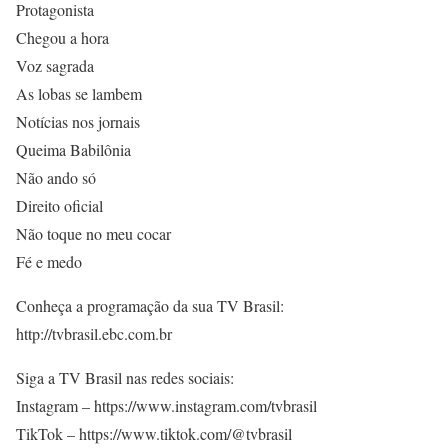
Protagonista
Chegou a hora
Voz sagrada
As lobas se lambem
Notícias nos jornais
Queima Babilônia
Não ando só
Direito oficial
Não toque no meu cocar
Fé e medo
Conheça a programação da sua TV Brasil:
http://tvbrasil.ebc.com.br
Siga a TV Brasil nas redes sociais:
Instagram – https://www.instagram.com/tvbrasil
TikTok – https://www.tiktok.com/@tvbrasil