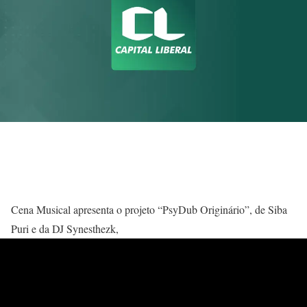
Cena Musical apresenta o projeto “PsyDub Originário”, de Siba
Puri e da DJ Synesthezk,