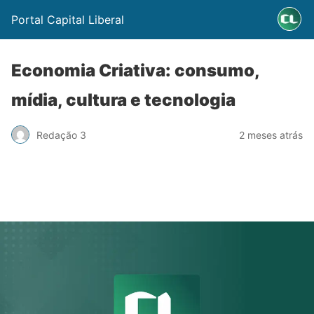
Portal Capital Liberal
Economia Criativa: consumo,
mídia, cultura e tecnologia
Redação 3
2 meses atrás