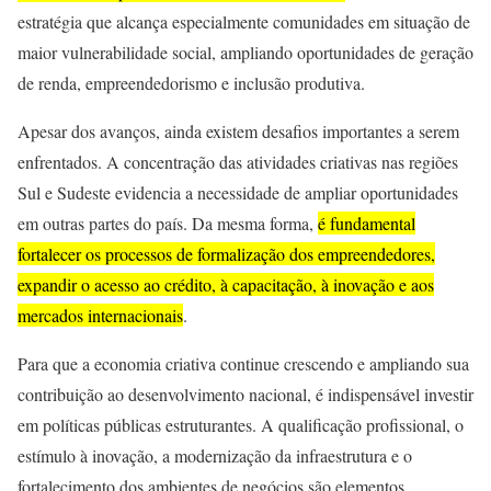
estratégia que alcança especialmente comunidades em situação de
maior vulnerabilidade social, ampliando oportunidades de geração
de renda, empreendedorismo e inclusão produtiva.
Apesar dos avanços, ainda existem desafios importantes a serem
enfrentados. A concentração das atividades criativas nas regiões
Sul e Sudeste evidencia a necessidade de ampliar oportunidades
em outras partes do país. Da mesma forma,
é fundamental
fortalecer os processos de formalização dos empreendedores,
expandir o acesso ao crédito, à capacitação, à inovação e aos
mercados internacionais
.
Para que a economia criativa continue crescendo e ampliando sua
contribuição ao desenvolvimento nacional, é indispensável investir
em políticas públicas estruturantes. A qualificação profissional, o
estímulo à inovação, a modernização da infraestrutura e o
fortalecimento dos ambientes de negócios são elementos