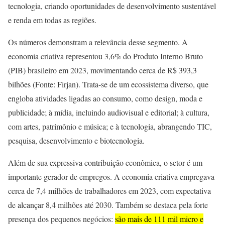
tecnologia, criando oportunidades de desenvolvimento sustentável
e renda em todas as regiões.
Os números demonstram a relevância desse segmento. A
economia criativa representou 3,6% do Produto Interno Bruto
(PIB) brasileiro em 2023, movimentando cerca de R$ 393,3
bilhões (Fonte: Firjan). Trata-se de um ecossistema diverso, que
engloba atividades ligadas ao consumo, como design, moda e
publicidade; à mídia, incluindo audiovisual e editorial; à cultura,
com artes, patrimônio e música; e à tecnologia, abrangendo TIC,
pesquisa, desenvolvimento e biotecnologia.
Além de sua expressiva contribuição econômica, o setor é um
importante gerador de empregos. A economia criativa empregava
cerca de 7,4 milhões de trabalhadores em 2023, com expectativa
de alcançar 8,4 milhões até 2030. Também se destaca pela forte
presença dos pequenos negócios:
são mais de 111 mil micro e