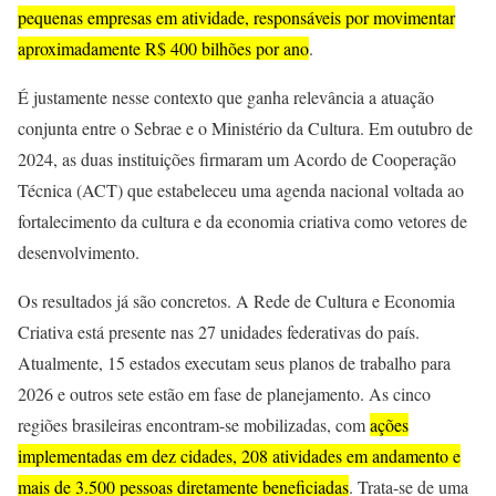
pequenas empresas em atividade, responsáveis por movimentar
aproximadamente R$ 400 bilhões por ano
.
É justamente nesse contexto que ganha relevância a atuação
conjunta entre o Sebrae e o Ministério da Cultura. Em outubro de
2024, as duas instituições firmaram um Acordo de Cooperação
Técnica (ACT) que estabeleceu uma agenda nacional voltada ao
fortalecimento da cultura e da economia criativa como vetores de
desenvolvimento.
Os resultados já são concretos. A Rede de Cultura e Economia
Criativa está presente nas 27 unidades federativas do país.
Atualmente, 15 estados executam seus planos de trabalho para
2026 e outros sete estão em fase de planejamento. As cinco
regiões brasileiras encontram-se mobilizadas, com
ações
implementadas em dez cidades, 208 atividades em andamento e
mais de 3.500 pessoas diretamente beneficiadas
. Trata-se de uma