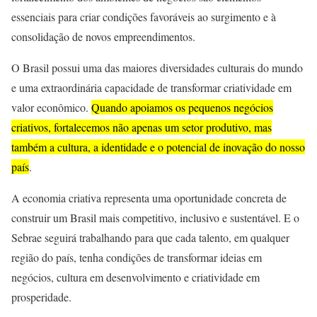
essenciais para criar condições favoráveis ao surgimento e à
consolidação de novos empreendimentos.
O Brasil possui uma das maiores diversidades culturais do mundo
e uma extraordinária capacidade de transformar criatividade em
valor econômico.
Quando apoiamos os pequenos negócios
criativos, fortalecemos não apenas um setor produtivo, mas
também a cultura, a identidade e o potencial de inovação do nosso
país
.
A economia criativa representa uma oportunidade concreta de
construir um Brasil mais competitivo, inclusivo e sustentável. E o
Sebrae seguirá trabalhando para que cada talento, em qualquer
região do país, tenha condições de transformar ideias em
negócios, cultura em desenvolvimento e criatividade em
prosperidade.