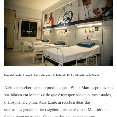
Hospital contará com 80 leitos clínicos e 22 leitos de UTI –
Ministério da Saúde
Além de receber parte do produto que a White Martins produz em
sua fábrica em Manaus e do que é transportado de outros estados,
o Hospital Delphina Aziz também recebeu duas das
sete usinas geradoras de oxigênio medicinal que o Ministério da
Saúde doou ao estado. Cada um dos equipamentos tem