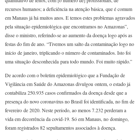
quantitativo de leitos; com [o número de] profissionais, de
recursos humanos; a deficiência na atenção básica, que é comum
em Manaus já há muitos anos. E temos estes problemas agravados
pela situação epidemiológica que encontramos no Amazonas”,
disse o ministro, referindo-se ao aumento da doença logo após as
festas do fim de ano. “Tivemos um salto da contaminação logo no
início de janeiro, triplicando o número de contaminados. Isto foi
uma situação desconhecida para todo mundo. Foi muito rápido.”
De acordo com o boletim epidemiológico que a Fundação de
Vigilância em Saúde do Amazonas divulgou ontem, o estado já
contabiliza 250.935 casos confirmados da doença desde que a
presença do novo coronavírus no Brasil foi identificada, no fim de
fevereiro de 2020. Neste período, ao menos 7.232 perderam a
vida em decorrência da covid-19. Só em Manaus, no domingo,
foram registrados 82 sepultamentos associados à doença.