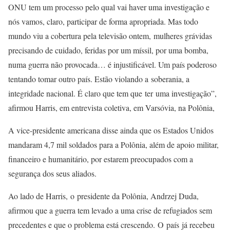
ONU tem um processo pelo qual vai haver uma investigação e
nós vamos, claro, participar de forma apropriada. Mas todo
mundo viu a cobertura pela televisão ontem, mulheres grávidas
precisando de cuidado, feridas por um míssil, por uma bomba,
numa guerra não provocada… é injustificável. Um país poderoso
tentando tomar outro país. Estão violando a soberania, a
integridade nacional. É claro que tem que
ter
uma investigação”,
afirmou Harris, em entrevista coletiva, em Varsóvia, na Polônia,
A vice-presidente americana disse ainda que os Estados Unidos
mandaram 4,7 mil soldados para a Polônia, além de apoio militar,
financeiro e humanitário, por estarem preocupados com a
segurança dos seus aliados.
Ao lado de Harris, o presidente da Polônia, Andrzej Duda,
afirmou que a guerra tem levado a uma crise de refugiados sem
precedentes e que o problema está crescendo. O país já recebeu