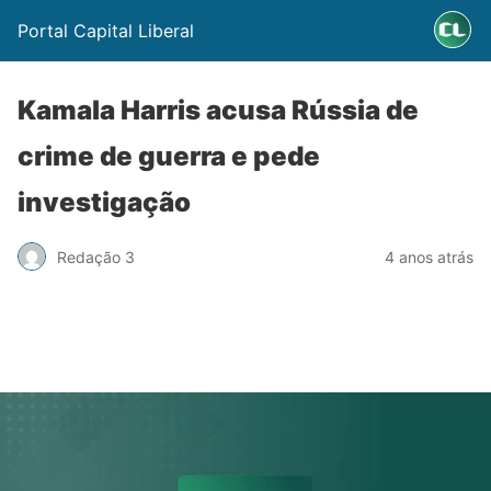
Portal Capital Liberal
Kamala Harris acusa Rússia de
crime de guerra e pede
investigação
Redação 3
4 anos atrás