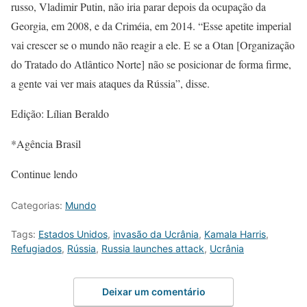
russo, Vladimir Putin, não iria parar depois da ocupação da
Georgia, em 2008, e da Criméia, em 2014. “Esse apetite imperial
vai crescer se o mundo não reagir a ele. E se a Otan [Organização
do Tratado do Atlântico Norte] não se posicionar de forma firme,
a gente vai ver mais ataques da Rússia”, disse.
Edição: Lílian Beraldo
*Agência Brasil
Continue lendo
Categorias:
Mundo
Tags:
Estados Unidos
,
invasão da Ucrânia
,
Kamala Harris
,
Refugiados
,
Rússia
,
Russia launches attack
,
Ucrânia
Deixar um comentário