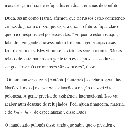
mais de 1,5 milhão de refugiados em duas semanas de conflito.
Duda, assim como Harris, afirmou que os russos estão cometendo
crimes de guerra e disse que espera que, no futuro, fique claro
quem é o responsável por esses atos. “Enquanto estamos aqui,
falando, tem gente atravessando a fronteira, gente cujas casas
foram destruídas. Eles viram seus vizinhos serem mortos. São os
relatos de testemunhas e a gente tem essas provas, isso faz o
sangue ferver. Os criminosos são os russos”, disse.
“
Ontem
conversei com [António] Guterres [secretário-geral das
Nações Unidas] e descrevi a situação, a reação da sociedade
polonesa. A gente precisa de assistência internacional. Isso vai
acabar num desastre de refugiados. Pedi ajuda financeira, material
e de
know how
de especialistas”, disse Duda.
O mandatário polonês disse ainda que sabia que o presidente