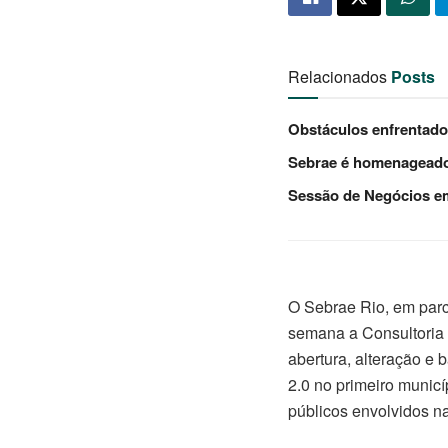
Relacionados
Posts
Obstáculos enfrentad
Sebrae é homenageado 
Sessão de Negócios em
O Sebrae Rio, em parce
semana a Consultoria 
abertura, alteração e
2.0 no primeiro munic
públicos envolvidos n