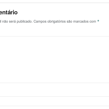
ntário
l não será publicado.
Campos obrigatórios são marcados com
*