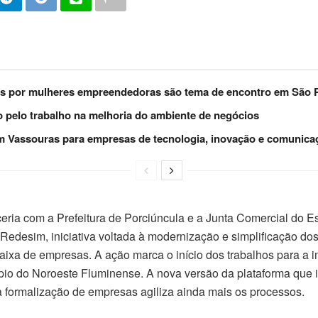
os por mulheres empreendedoras são tema de encontro em São 
pelo trabalho na melhoria do ambiente de negócios
 Vassouras para empresas de tecnologia, inovação e comunica
ria com a Prefeitura de Porciúncula e a Junta Comercial do Es
Redesim, iniciativa voltada à modernização e simplificação do
 baixa de empresas. A ação marca o início dos trabalhos para 
ípio do Noroeste Fluminense. A nova versão da plataforma que 
a formalização de empresas agiliza ainda mais os processos.