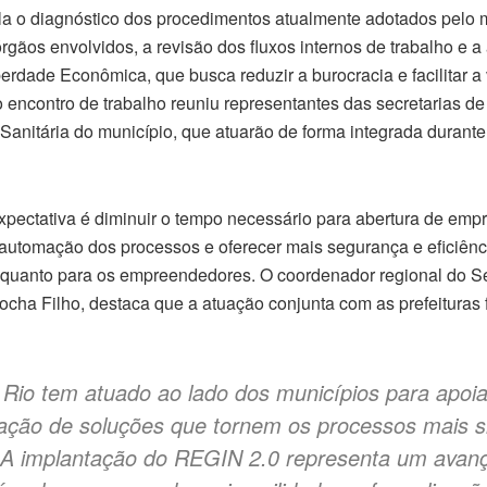
la o diagnóstico dos procedimentos atualmente adotados pelo m
rgãos envolvidos, a revisão dos fluxos internos de trabalho e 
iberdade Econômica, que busca reduzir a burocracia e facilitar 
 encontro de trabalho reuniu representantes das secretarias d
Sanitária do município, que atuarão de forma integrada durant
pectativa é diminuir o tempo necessário para abertura de empr
 automação dos processos e oferecer mais segurança e eficiênci
 quanto para os empreendedores. O coordenador regional do S
cha Filho, destaca que a atuação conjunta com as prefeituras 
Rio tem atuado ao lado dos municípios para apoia
ação de soluções que tornem os processos mais s
. A implantação do REGIN 2.0 representa um avan