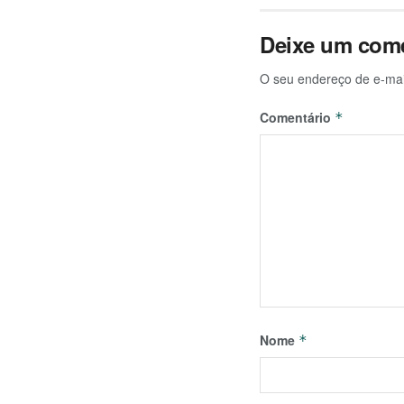
Deixe um come
O seu endereço de e-mai
Comentário
*
Nome
*