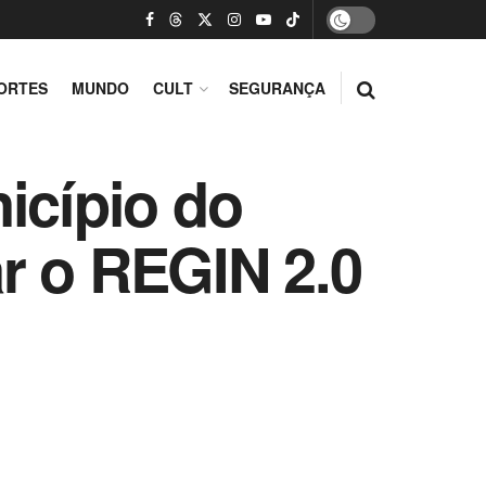
ORTES
MUNDO
CULT
SEGURANÇA
icípio do
r o REGIN 2.0