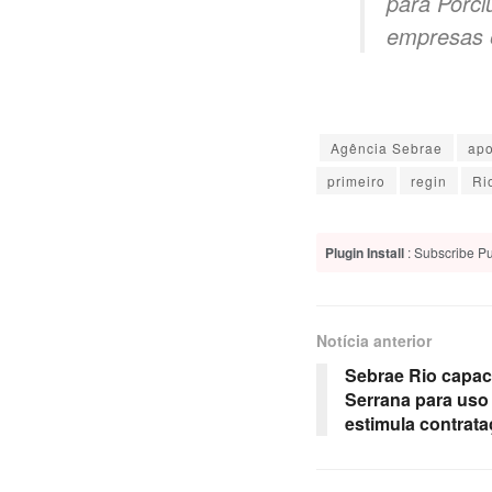
para Porci
empresas e
–
Agência Sebrae
apo
primeiro
regin
Ri
Plugin Install
: Subscribe Pu
Notícia anterior
Sebrae Rio capac
Serrana para uso 
estimula contrata