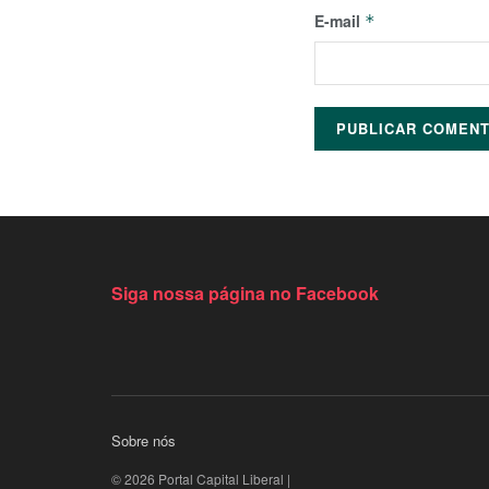
E-mail
*
Siga nossa página no Facebook
Sobre nós
© 2026 Portal Capital Liberal |