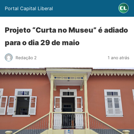
Portal Capital Liberal
Projeto “Curta no Museu” é adiado
para o dia 29 de maio
Redação 2
1 ano atrás