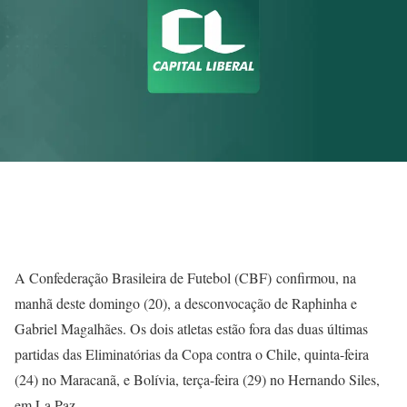
A Confederação Brasileira de Futebol (CBF) confirmou, na
manhã deste domingo (20), a desconvocação de Raphinha e
Gabriel Magalhães. Os dois atletas estão fora das duas últimas
partidas das Eliminatórias da Copa contra o Chile, quinta-feira
(24) no Maracanã, e Bolívia, terça-feira (29) no Hernando Siles,
em La Paz.