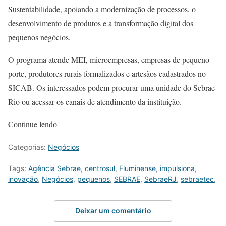
Sustentabilidade, apoiando a modernização de processos, o
desenvolvimento de produtos e a transformação digital dos
pequenos negócios.
O programa atende MEI, microempresas, empresas de pequeno
porte, produtores rurais formalizados e artesãos cadastrados no
SICAB. Os interessados podem procurar uma unidade do Sebrae
Rio ou acessar os canais de atendimento da instituição.
Continue lendo
Categorias:
Negócios
Tags:
Agência Sebrae
,
centrosul
,
Fluminense
,
impulsiona
,
inovação
,
Negócios
,
pequenos
,
SEBRAE
,
SebraeRJ
,
sebraetec,
Deixar um comentário