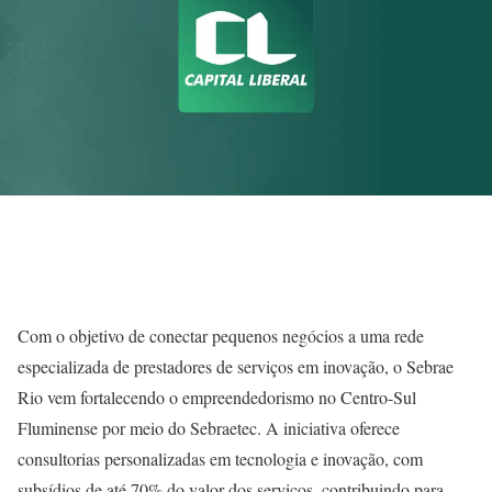
Com o objetivo de conectar pequenos negócios a uma rede
especializada de prestadores de serviços em inovação, o Sebrae
Rio vem fortalecendo o empreendedorismo no Centro-Sul
Fluminense por meio do Sebraetec. A iniciativa oferece
consultorias personalizadas em tecnologia e inovação, com
subsídios de até 70% do valor dos serviços, contribuindo para