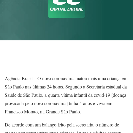
Agência Brasil – O novo coronavírus matou mais uma criança em
São Paulo nas últimas 24 horas. Segundo a Secretaria estadual da
Saúde de São Paulo, a quarta vítima infantil da covid-19 [doença
provocada pelo novo coronavírus] tinha 4 anos e vivia em
Francisco Morato, na Grande São Paulo.
De acordo com um balanço feito pela secretaria, o número de
mortes por coronavírus entre crianças, jovens e adultos cresceu