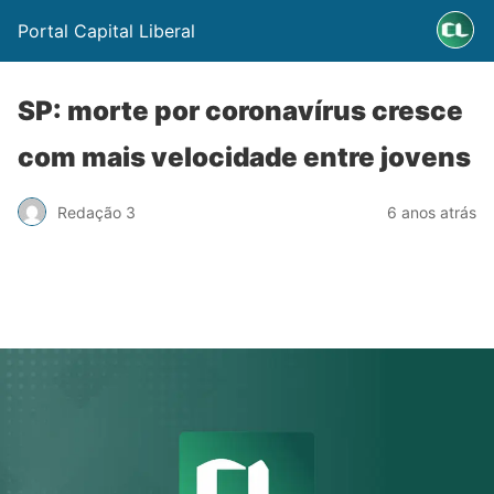
Portal Capital Liberal
SP: morte por coronavírus cresce
com mais velocidade entre jovens
Redação 3
6 anos atrás