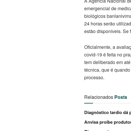
A Agência Nacional de 
emergencial de medica
biológicos banlanivim
24 horas serão utiliza
estão disponíveis. Se 
Oficialmente, a avali
covid-19 é feita no p
tem deliberado em até
técnica, que é quando 
processo.
Relacionados
Posts
Diagnóstico tardio dá
Anvisa proíbe produto