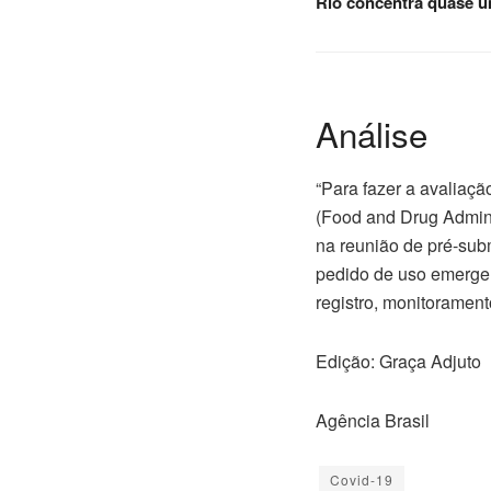
Rio concentra quase um
Análise
“Para fazer a avaliação
(Food and Drug Admini
na reunião de pré-sub
pedido de uso emergenc
registro, monitorament
Edição: Graça Adjuto
Agência Brasil
Covid-19