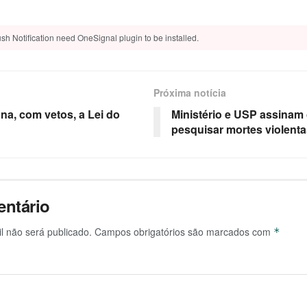
sh Notification need OneSignal plugin to be installed.
Próxima notícia
na, com vetos, a Lei do
Ministério e USP assinam
pesquisar mortes violent
ntário
l não será publicado.
Campos obrigatórios são marcados com
*