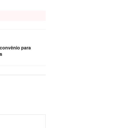
 convênio para
as