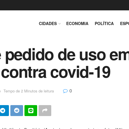
CIDADES
ECONOMIA
POLÍTICA
ESP
 pedido de uso em
contra covid-19
0
e
Tempo de 2 Minutos de leitura