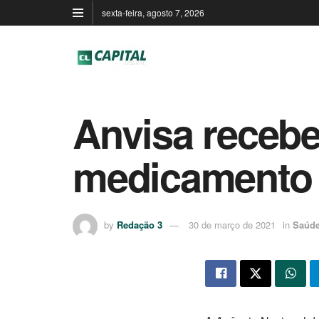
sexta-feira, agosto 7, 2026
Anvisa recebe
medicamento 
by
Redação 3
30 de março de 2021
in
Saúd