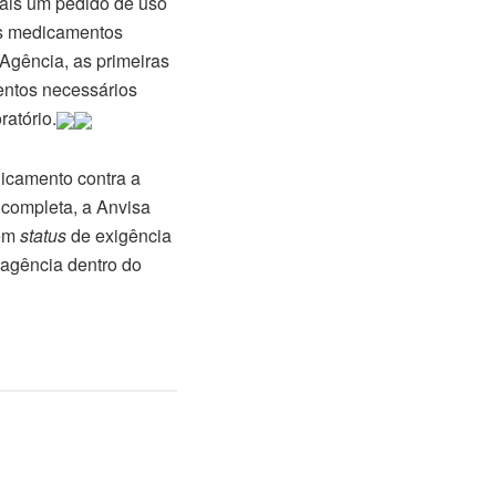
 mais um pedido de uso
os medicamentos
Agência, as primeiras
mentos necessários
ratório.
dicamento contra a
 completa, a Anvisa
 em
status
de exigência
 agência dentro do