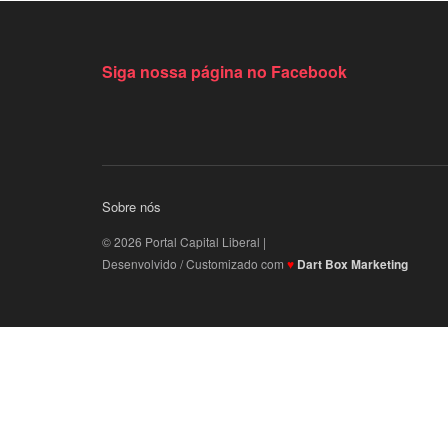
Siga nossa página no Facebook
Sobre nós
© 2026 Portal Capital Liberal |
Desenvolvido / Customizado com
♥
Dart Box Marketing