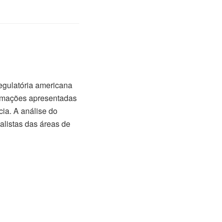
 regulatória americana
ormações apresentadas
ia. A análise do
alistas das áreas de