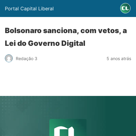
Portal Capital Liberal
Bolsonaro sanciona, com vetos, a
Lei do Governo Digital
Redação 3
5 anos atrás