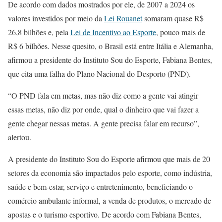
De acordo com dados mostrados por ele, de 2007 a 2024 os
valores investidos por meio da
Lei Rouanet
somaram quase R$
26,8 bilhões e, pela
Lei de Incentivo ao Esporte
, pouco mais de
R$ 6 bilhões. Nesse quesito, o Brasil está entre Itália e Alemanha,
afirmou a presidente do Instituto Sou do Esporte, Fabiana Bentes,
que cita uma falha do Plano Nacional do Desporto (PND).
“O PND fala em metas, mas não diz como a gente vai atingir
essas metas, não diz por onde, qual o dinheiro que vai fazer a
gente chegar nessas metas. A gente precisa falar em recurso”,
alertou.
A presidente do Instituto Sou do Esporte afirmou que mais de 20
setores da economia são impactados pelo esporte, como indústria,
saúde e bem-estar, serviço e entretenimento, beneficiando o
comércio ambulante informal, a venda de produtos, o mercado de
apostas e o turismo esportivo. De acordo com Fabiana Bentes,