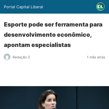
Portal Capital Liberal
Esporte pode ser ferramenta para
desenvolvimento econômico,
apontam especialistas
Redação 3
1 mês atrás