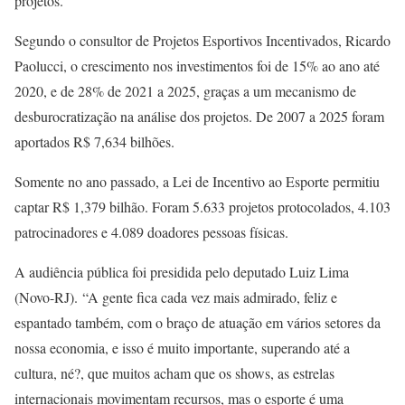
projetos.
Segundo o consultor de Projetos Esportivos Incentivados, Ricardo
Paolucci, o crescimento nos investimentos foi de 15% ao ano até
2020, e de 28% de 2021 a 2025, graças a um mecanismo de
desburocratização na análise dos projetos. De 2007 a 2025 foram
aportados R$ 7,634 bilhões.
Somente no ano passado, a Lei de Incentivo ao Esporte permitiu
captar R$ 1,379 bilhão. Foram 5.633 projetos protocolados, 4.103
patrocinadores e 4.089 doadores pessoas físicas.
A audiência pública foi presidida pelo deputado Luiz Lima
(Novo-RJ). “A gente fica cada vez mais admirado, feliz e
espantado também, com o braço de atuação em vários setores da
nossa economia, e isso é muito importante, superando até a
cultura, né?, que muitos acham que os shows, as estrelas
internacionais movimentam recursos, mas o esporte é uma