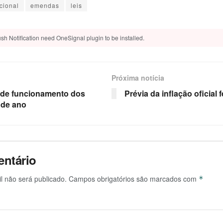
cional
emendas
leis
sh Notification need OneSignal plugin to be installed.
Próxima notícia
o de funcionamento dos
Prévia da inflação oficial
 de ano
ntário
l não será publicado.
Campos obrigatórios são marcados com
*