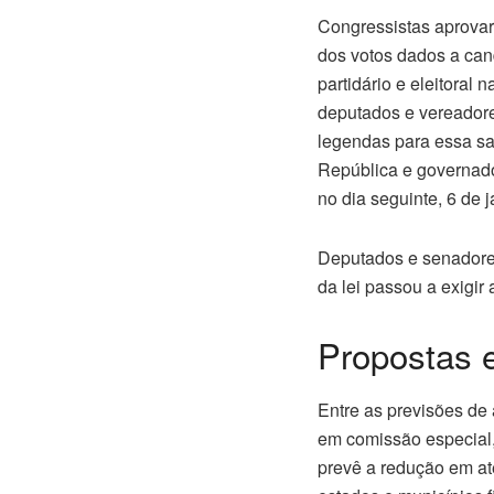
Congressistas aprovar
dos votos dados a cand
partidário e eleitora
deputados e vereadore
legendas para essa sa
República e governado
no dia seguinte,
6 de j
Deputados e senadores
da lei passou a exigi
Propostas 
Entre as previsões de
em comissão especial,
prevê a redução em até