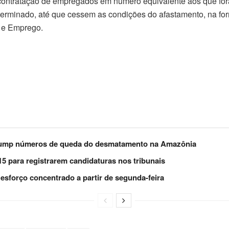
 contratação de empregados em número equivalente aos que for
eterminado, até que cessem as condições do afastamento, na fo
o e Emprego.
Trump números de queda do desmatamento na Amazônia
 15 para registrarem candidaturas nos tribunais
esforço concentrado a partir de segunda-feira