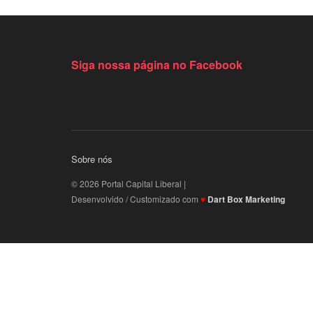
Siga nossa página no Facebook
Sobre nós
© 2026 Portal Capital Liberal |
Desenvolvido / Customizado com
♥
Dart Box Marketing