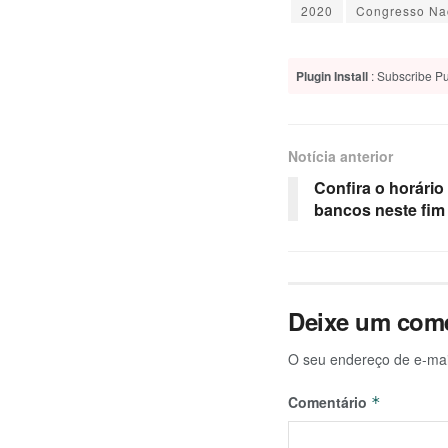
2020
Congresso Na
Plugin Install
: Subscribe Pu
Notícia anterior
Confira o horári
bancos neste fim
Deixe um come
O seu endereço de e-mai
Comentário
*