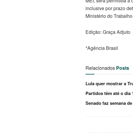
MEI, será permitida a
inclusive por prazo d
Ministério do Trabalh
Edição: Graça Adjuto
*Agência Brasil
Relacionados
Posts
Lula quer mostrar a 
Partidos têm até o dia
Senado faz semana de 