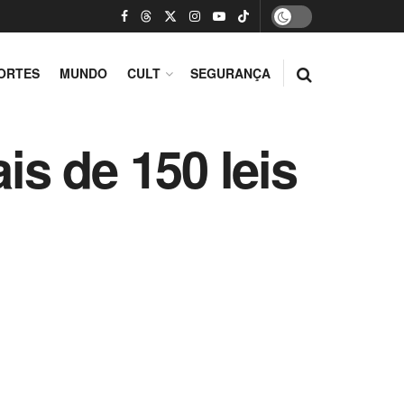
ORTES
MUNDO
CULT
SEGURANÇA
s de 150 leis