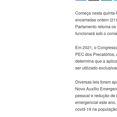
Começa nesta quinta-fe
encerradas
ontem
(21)
Parlamento retoma os
funcionará sob o com
Em 2021, o Congresso 
PEC dos Precatórios, 
determina que a aplic
ser utilizado exclusiv
Diversas leis foram a
Novo Auxílio Emergenc
pessoal e redução de i
emergencial este ano, 
covid-19 na população