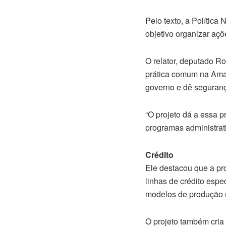
Pelo texto, a Polític
objetivo organizar aç
O relator, deputado Ro
prática comum na Amaz
governo e dê seguranç
“O projeto dá a essa p
programas administrat
Crédito
Ele destacou que a pr
linhas de crédito espe
modelos de produção r
O projeto também cria 