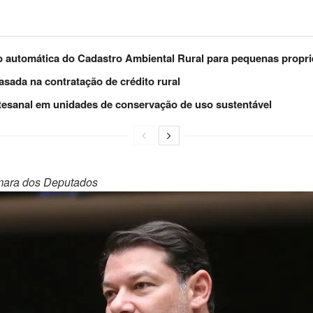
ão automática do Cadastro Ambiental Rural para pequenas propr
asada na contratação de crédito rural
rtesanal em unidades de conservação de uso sustentável
mara dos Deputados