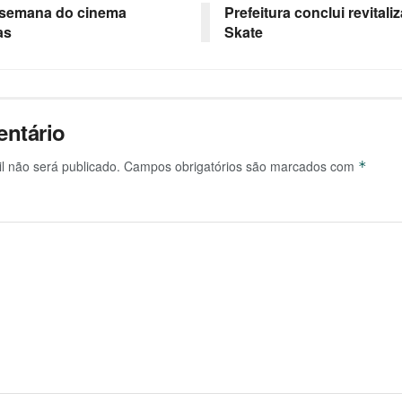
 semana do cinema
Prefeitura conclui revital
as
Skate
ntário
l não será publicado.
Campos obrigatórios são marcados com
*