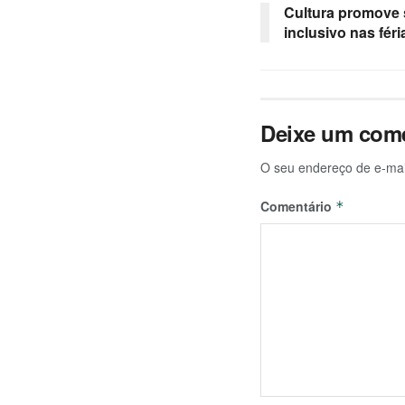
Cultura promove
inclusivo nas féri
Deixe um come
O seu endereço de e-mai
Comentário
*