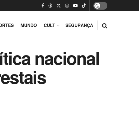
ORTES
MUNDO
CULT
SEGURANÇA
tica nacional
estais