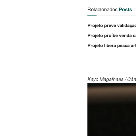
Relacionados
Posts
Projeto prevê validaç
Projeto proíbe venda c
Projeto libera pesca a
Kayo Magalhães / Câ