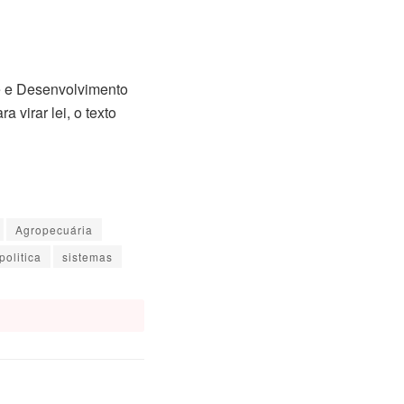
e e Desenvolvimento
 virar lei, o texto
Agropecuária
politica
sistemas