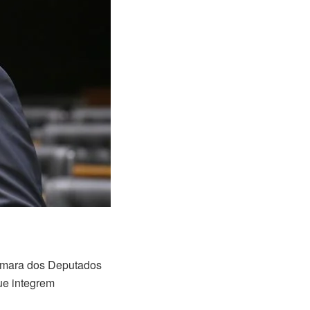
Câmara dos Deputados
ue integrem