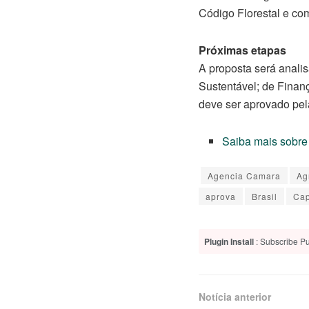
Código Florestal e com 
Próximas etapas
A proposta será anali
Sustentável; de Finança
deve ser aprovado pe
Saiba mais sobre 
Agencia Camara
Ag
aprova
Brasil
Cap
Plugin Install
: Subscribe Pu
Notícia anterior