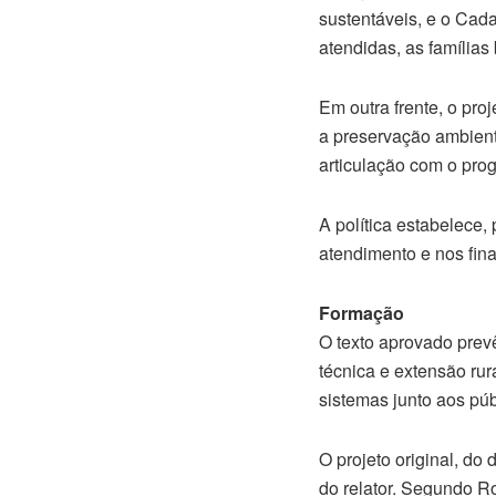
sustentáveis, e o Cad
atendidas, as família
Em outra frente, o pro
a preservação ambient
articulação com o pro
A política estabelece, 
atendimento e nos fin
Formação
O texto aprovado prev
técnica e extensão rur
sistemas junto aos pú
O projeto original, d
do relator. Segundo R