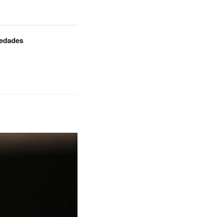
iedades