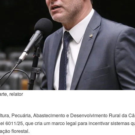
te, relator
ltura, Pecuária, Abastecimento e Desenvolvimento Rural da 
ei 6011/25, que cria um marco legal para incentivar sistemas q
ção florestal.