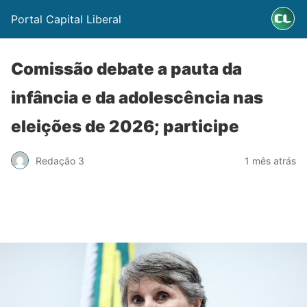
Portal Capital Liberal
Comissão debate a pauta da
infância e da adolescência nas
eleições de 2026; participe
Redação 3
1 mês atrás