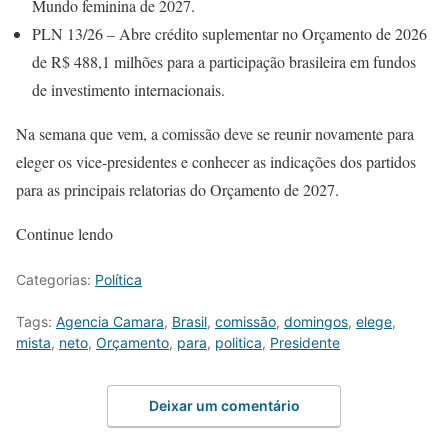
Mundo feminina de 2027.
PLN 13/26 – Abre crédito suplementar no Orçamento de 2026
de R$ 488,1 milhões para a participação brasileira em fundos
de investimento internacionais.
Na semana que vem, a comissão deve se reunir novamente para
eleger os vice-presidentes e conhecer as indicações dos partidos
para as principais relatorias do Orçamento de 2027.
Continue lendo
Categorias:
Política
Tags:
Agencia Camara
,
Brasil
,
comissão
,
domingos
,
elege
,
mista
,
neto
,
Orçamento
,
para
,
politica
,
Presidente
Deixar um comentário