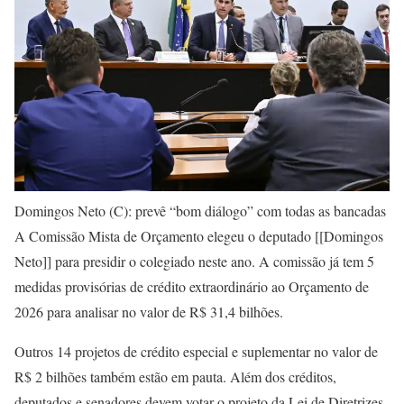
Domingos Neto (C): prevê “bom diálogo” com todas as bancadas
A
Comissão Mista de Orçamento
elegeu o deputado [[Domingos
Neto]] para presidir o colegiado neste ano. A comissão já tem 5
medidas provisórias de crédito extraordinário ao Orçamento de
2026 para analisar no valor de R$ 31,4 bilhões.
Outros 14 projetos de crédito especial e suplementar no valor de
R$ 2 bilhões também estão em pauta. Além dos créditos,
deputados e senadores devem votar o projeto da Lei de Diretrizes