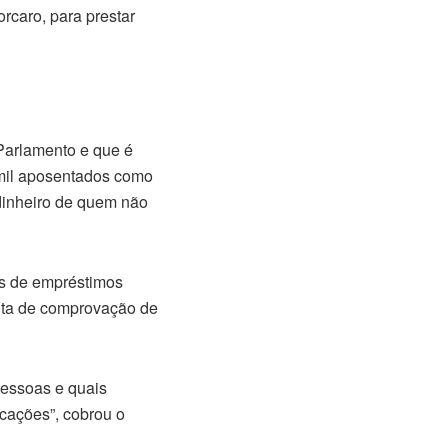
caro, para prestar
Parlamento e que é
 mil aposentados como
dinheiro de quem não
os de empréstimos
alta de comprovação de
essoas e quais
cações”, cobrou o