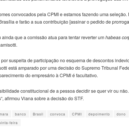
omes convocados pela CPMI e estamos fazendo uma seleção.
rasília e farão a sua contribuição [assinar o pedido de prorroga
 ainda que a comissão atua para tentar reverter um
habeas cor
amisotti.
por suspeita de participação no esquema de descontos indevi
otti está amparado por uma decisão do Supremo Tribunal Fede
arecimento do empresário à CPMI é facultativo.
ilidade constitucional de a pessoa decidir se quer vir ou não.
”, afirmou Viana sobre a decisão do STF.
mara
banco
Brasil
convoca
CPMI
depoimento
dono
uinta-feira