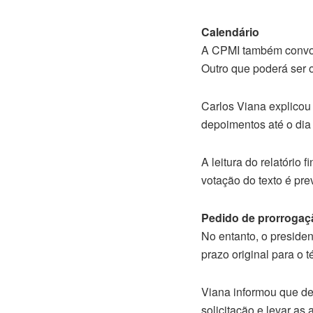
Calendário
A CPMI também convoc
Outro que poderá ser o
Carlos Viana explicou
depoimentos até o dia
A leitura do relatório
votação do texto é pre
Pedido de prorrogaç
No entanto, o preside
prazo original para o 
Viana informou que de
solicitação e levar as