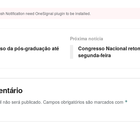
sh Notification need OneSignal plugin to be installed.
Próxima notícia
nso da pós-graduação até
Congresso Nacional retom
segunda-feira
ntário
l não será publicado.
Campos obrigatórios são marcados com
*