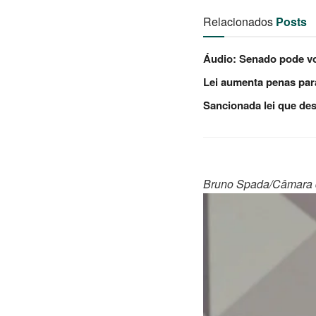
Relacionados
Posts
Áudio: Senado pode vo
Lei aumenta penas para
Sancionada lei que de
Bruno Spada/Câmara 