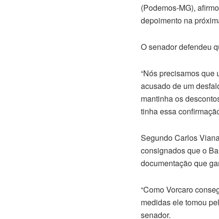
(Podemos-MG), afirmou
depoimento na próxima 
O senador defendeu qu
“Nós precisamos que 
acusado de um desfalq
mantinha os descontos
tinha essa confirmação
Segundo Carlos Viana,
consignados que o Ban
documentação que gar
“Como Vorcaro conseg
medidas ele tomou pel
senador.