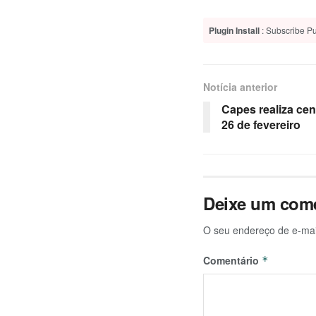
Plugin Install
: Subscribe Pu
Notícia anterior
Capes realiza ce
26 de fevereiro
Deixe um come
O seu endereço de e-mai
Comentário
*