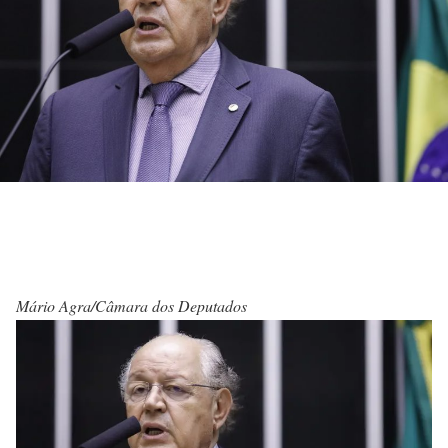
Mário Agra/Câmara dos Deputados