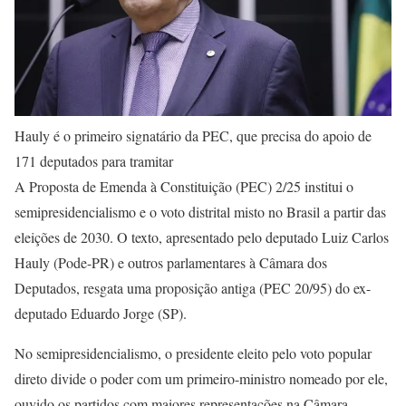
Hauly é o primeiro signatário da PEC, que precisa do apoio de
171 deputados para tramitar
A Proposta de Emenda à Constituição (PEC) 2/25 institui o
semipresidencialismo e o voto distrital misto no Brasil a partir das
eleições de 2030. O texto, apresentado pelo deputado Luiz Carlos
Hauly (Pode-PR) e outros parlamentares à Câmara dos
Deputados, resgata uma proposição antiga (PEC 20/95) do ex-
deputado Eduardo Jorge (SP).
No semipresidencialismo, o presidente eleito pelo voto popular
direto divide o poder com um primeiro-ministro nomeado por ele,
ouvido os partidos com maiores representações na Câmara.