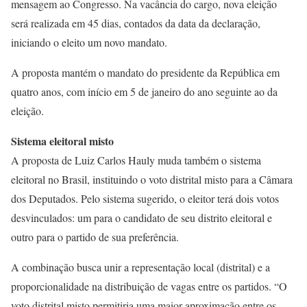
mensagem ao Congresso. Na vacância do cargo, nova eleição
será realizada em 45 dias, contados da data da declaração,
iniciando o eleito um novo mandato.
A proposta mantém o mandato do presidente da República em
quatro anos, com início em 5 de janeiro do ano seguinte ao da
eleição.
Sistema eleitoral misto
A proposta de Luiz Carlos Hauly muda também o sistema
eleitoral no Brasil, instituindo o voto distrital misto para a Câmara
dos Deputados. Pelo sistema sugerido, o eleitor terá dois votos
desvinculados: um para o candidato de seu distrito eleitoral e
outro para o partido de sua preferência.
A combinação busca unir a representação local (distrital) e a
proporcionalidade na distribuição de vagas entre os partidos. “O
voto distrital misto permitiria uma maior aproximação entre os